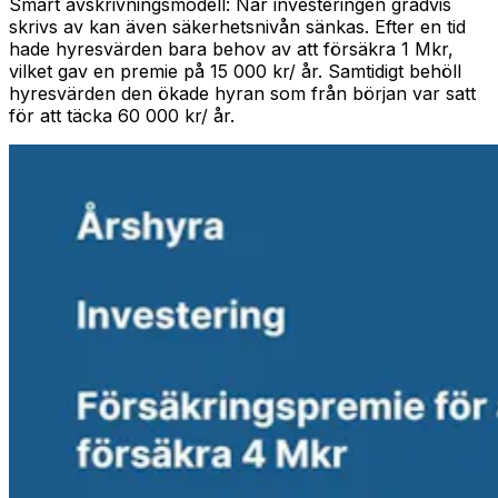
Smart avskrivningsmodell: När investeringen gradvis
skrivs av kan även säkerhetsnivån sänkas. Efter en tid
hade hyresvärden bara behov av att försäkra 1 Mkr,
vilket gav en premie på 15 000 kr/ år. Samtidigt behöll
hyresvärden den ökade hyran som från början var satt
för att täcka 60 000 kr/ år.