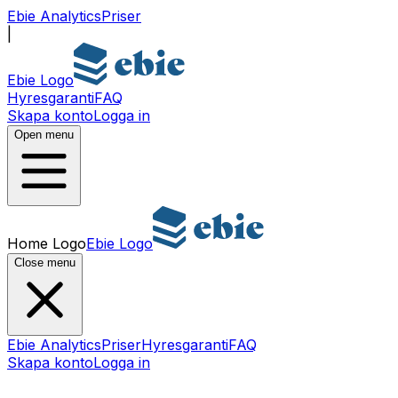
Ebie Analytics
Priser
|
Ebie Logo
Hyresgaranti
FAQ
Skapa konto
Logga in
Open menu
Home Logo
Ebie Logo
Close menu
Ebie Analytics
Priser
Hyresgaranti
FAQ
Skapa konto
Logga in