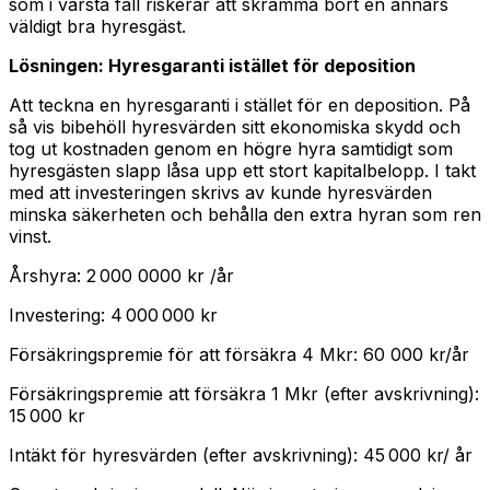
som i värsta fall riskerar att skrämma bort en annars
väldigt bra hyresgäst.
Lösningen: Hyresgaranti istället för deposition
Att teckna en hyresgaranti i stället för en deposition. På
så vis bibehöll hyresvärden sitt ekonomiska skydd och
tog ut kostnaden genom en högre hyra samtidigt som
hyresgästen slapp låsa upp ett stort kapitalbelopp. I takt
med att investeringen skrivs av kunde hyresvärden
minska säkerheten och behålla den extra hyran som ren
vinst.
Årshyra: 2 000 0000 kr /år
Investering: 4 000 000 kr
Försäkringspremie för att försäkra 4 Mkr: 60 000 kr/år
Försäkringspremie att försäkra 1 Mkr (efter avskrivning):
15 000 kr
Intäkt för hyresvärden (efter avskrivning): 45 000 kr/ år