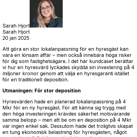
Sarah Hjort
Sarah Hjort
20 jan 2025
Att göra en stor lokalanpassning för en hyresgäst kan
vara en lönsam affär – men också innebära höga risker
för dig som fastighetsägare. I det här kundcaset berättar
vi hur en hyresvärd lyckades skydda sin investering på 4
miljoner kronor genom att välja en hyresgaranti istället
för en traditionell deposition.
Utmaningen: För stor deposition
Hyresvärden hade en planerad lokalanpassning på 4
Mkr för en ny hyresgäst. För att känna sig trygg med
den höga investeringen krävdes säkerhet motsvarande
samma belopp – men att be om en deposition på 4 Mkr
var ingen enkel sak. Dessutom hade det troligtvis skapat
en tung ekonomisk belastning för hyresgästen, något