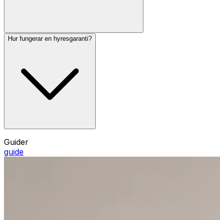
Hur fungerar en hyresgaranti?
Guider
guide