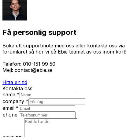
Få personlig support
Boka ett supportmöte med oss eller kontakta oss via
forumläret så hör vi på Ebie teamet av oss inom kort!
Telefon: 010-151 99 50
Mejl: contact@ebie.se
Hitta en tid
Kontakta oss
name
*
company
*
email
*
phone
message