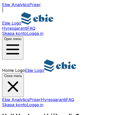
Ebie Analytics
Priser
|
Ebie Logo
Hyresgaranti
FAQ
Skapa konto
Logga in
Open menu
Home Logo
Ebie Logo
Close menu
Ebie Analytics
Priser
Hyresgaranti
FAQ
Skapa konto
Logga in