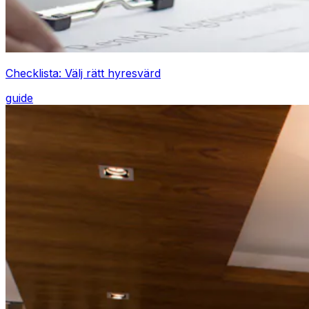
Checklista: Välj rätt hyresvärd
guide