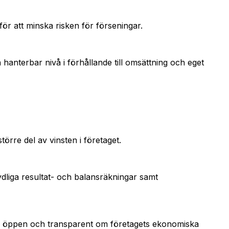
 för att minska risken för förseningar.
 hanterbar nivå i förhållande till omsättning och eget
törre del av vinsten i företaget.
ydliga resultat- och balansräkningar samt
 Var öppen och transparent om företagets ekonomiska