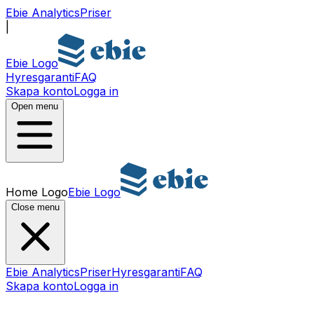
Ebie Analytics
Priser
|
Ebie Logo
Hyresgaranti
FAQ
Skapa konto
Logga in
Open menu
Home Logo
Ebie Logo
Close menu
Ebie Analytics
Priser
Hyresgaranti
FAQ
Skapa konto
Logga in