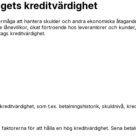
tagets kreditvärdighet
 förmåga att hantera skulder och andra ekonomiska åtaganden
re lånevillkor, ökat förtroende hos leverantörer och kunder, 
tags kreditvärdighet.
reditvärdighet, som t.ex. betalningshistorik, skuldnivå, kr
te faktorerna för att hålla en hög kreditvärdighet. Sena bet