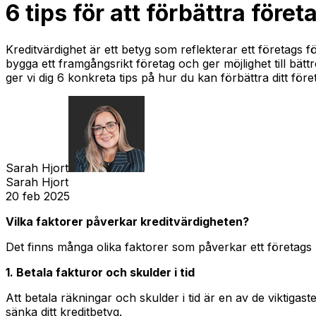
6 tips för att förbättra före
Kreditvärdighet är ett betyg som reflekterar ett företags
bygga ett framgångsrikt företag och ger möjlighet till bätt
ger vi dig 6 konkreta tips på hur du kan förbättra ditt före
Sarah Hjort
Sarah Hjort
20 feb 2025
Vilka faktorer påverkar kreditvärdigheten?
Det finns många olika faktorer som påverkar ett företags k
1. Betala fakturor och skulder i tid
Att betala räkningar och skulder i tid är en av de viktigas
sänka ditt kreditbetyg.