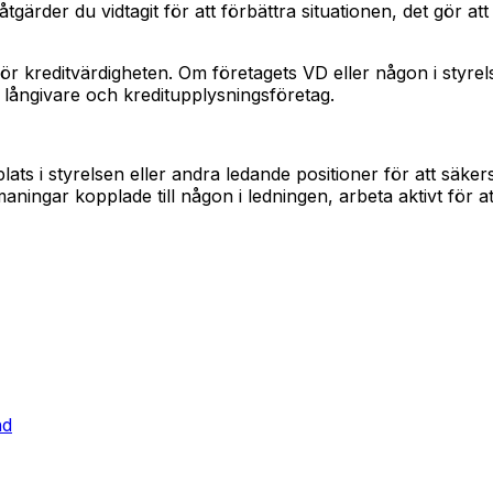
gärder du vidtagit för att förbättra situationen, det gör att d
för kreditvärdigheten. Om företagets VD eller någon i styre
ångivare och kreditupplysningsföretag.
 i styrelsen eller andra ledande positioner för att säkerst
aningar kopplade till någon i ledningen, arbeta aktivt för at
nd