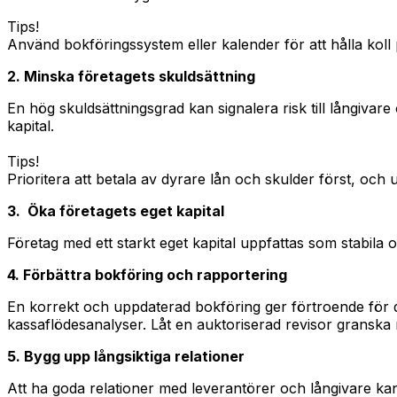
Tips!
Använd bokföringssystem eller kalender för att hålla koll
2. Minska företagets skuldsättning
En hög skuldsättningsgrad kan signalera risk till långivare
kapital.
Tips!
Prioritera att betala av dyrare lån och skulder först, och u
3. Öka företagets eget kapital
Företag med ett starkt eget kapital uppfattas som stabila o
4. Förbättra bokföring och rapportering
En korrekt och uppdaterad bokföring ger förtroende för d
kassaflödesanalyser. Låt en auktoriserad revisor granska 
5. Bygg upp långsiktiga relationer
Att ha goda relationer med leverantörer och långivare ka