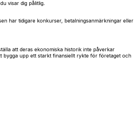
u visar dig pålitlig.
lsen har tidigare konkurser, betalningsanmärkningar eller
älla att deras ekonomiska historik inte påverkar
t bygga upp ett starkt finansiellt rykte för företaget och