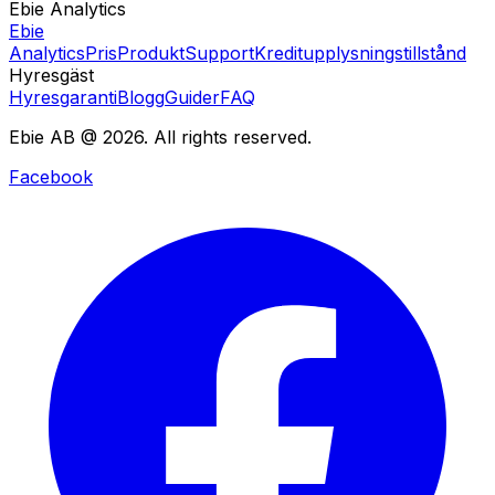
Ebie Analytics
Ebie
Analytics
Pris
Produkt
Support
Kreditupplysningstillstånd
Hyresgäst
Hyresgaranti
Blogg
Guider
FAQ
Ebie AB @ 2026. All rights reserved.
Facebook