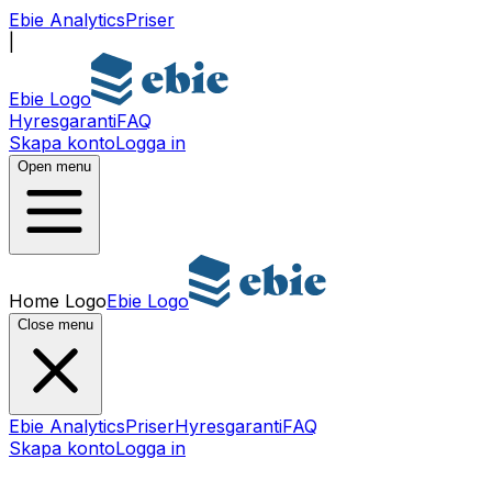
Ebie Analytics
Priser
|
Ebie Logo
Hyresgaranti
FAQ
Skapa konto
Logga in
Open menu
Home Logo
Ebie Logo
Close menu
Ebie Analytics
Priser
Hyresgaranti
FAQ
Skapa konto
Logga in