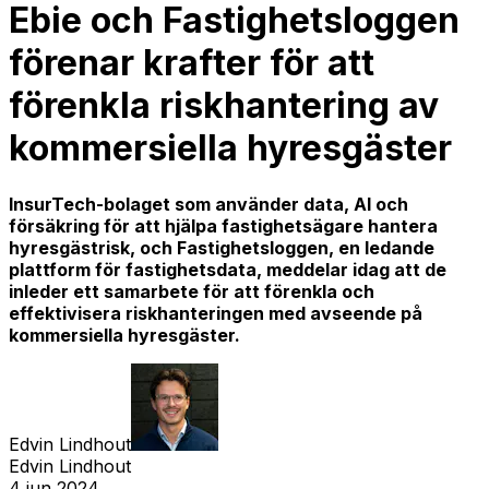
Ebie och Fastighetsloggen
förenar krafter för att
förenkla riskhantering av
kommersiella hyresgäster
InsurTech-bolaget som använder data, AI och
försäkring för att hjälpa fastighetsägare hantera
hyresgästrisk, och Fastighetsloggen, en ledande
plattform för fastighetsdata, meddelar idag att de
inleder ett samarbete för att förenkla och
effektivisera riskhanteringen med avseende på
kommersiella hyresgäster.
Edvin Lindhout
Edvin Lindhout
4 jun 2024