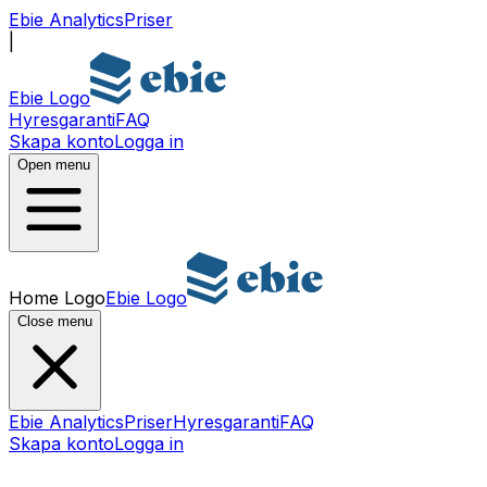
Ebie Analytics
Priser
|
Ebie Logo
Hyresgaranti
FAQ
Skapa konto
Logga in
Open menu
Home Logo
Ebie Logo
Close menu
Ebie Analytics
Priser
Hyresgaranti
FAQ
Skapa konto
Logga in