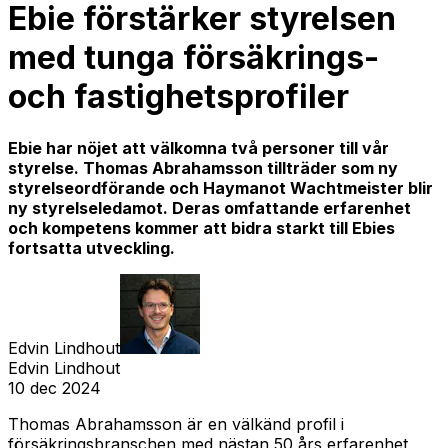
Ebie förstärker styrelsen
med tunga försäkrings-
och fastighetsprofiler
Ebie har nöjet att välkomna två personer till vår
styrelse. Thomas Abrahamsson tillträder som ny
styrelseordförande och Haymanot Wachtmeister blir
ny styrelseledamot. Deras omfattande erfarenhet
och kompetens kommer att bidra starkt till Ebies
fortsatta utveckling.
Edvin Lindhout
Edvin Lindhout
10 dec 2024
Thomas Abrahamsson är en välkänd profil i
försäkringsbranschen med nästan 50 års erfarenhet,