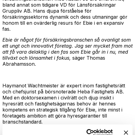
bland annat som tidigare VD för Länsförsäkringar
Gruppliv AB. Hans djupa förståelse för
försäkringssektorns dynamik och dess utmaningar gör
honom till en ovärderlig resurs för Ebie i en expansiv
fas.
Ebie är något för försäkringsbranschen så ovanligt som
ett ungt och innovativt företag. Jag ser mycket fram mot
att få vara delaktig i den fas som Ebie går in i nu, med
tillväxt och lönsamhet i fokus,
säger Thomas
Abrahamsson.
Haymanot Wachtmeister är expert inom fastighetsrätt
och chefsjurist på börsnoterade Heba Fastighets AB.
Med en doktorsexamen i civilrätt och djup insikt i
hyresrätt och fastighetsägarnas behov är hennes
kompetens en strategisk tillgång för Ebie, inte minst i
företagets ambition att göra hyresgarantier till
branschstandard.
Ebies hyresgarantiförsäkring och