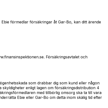
Då Ebie förmedlar försäkringar åt Gar-Bo, kan ditt ärende
w.finansinspektionen.se. Försäkringsavtalet och
förmögenhetsskada som drabbar dig som kund eller någon
na skyldigheter enligt lagen om försäkringsdistribution 4
äkringsförmedlaren med tillbörlig omsorg ska ta till vara
derrätta Ebie eller Gar-Bo om detta inom skälig tid efter