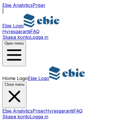
Ebie Analytics
Priser
|
Ebie Logo
Hyresgaranti
FAQ
Skapa konto
Logga in
Open menu
Home Logo
Ebie Logo
Close menu
Ebie Analytics
Priser
Hyresgaranti
FAQ
Skapa konto
Logga in