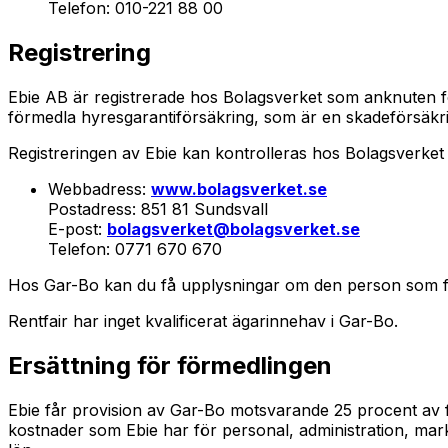
Telefon: 010-221 88 00
Registrering
Ebie AB är registrerade hos Bolagsverket som anknuten för
förmedla hyresgarantiförsäkring, som är en skadeförsäkri
Registreringen av Ebie kan kontrolleras hos Bolagsverke
Webbadress:
www.bolagsverket.se
Postadress: 851 81 Sundsvall
E-post:
bolagsverket@bolagsverket.se
Telefon: 0771 670 670
Hos Gar-Bo kan du få upplysningar om den person som förm
Rentfair har inget kvalificerat ägarinnehav i Gar-Bo.
Ersättning för förmedlingen
Ebie får provision av Gar-Bo motsvarande 25 procent av f
kostnader som Ebie har för personal, administration, mark