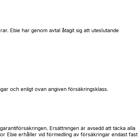
r. Ebie har genom avtal åtagit sig att uteslutande
ngar och enligt ovan angiven försäkringsklass.
arantiförsäkringen. Ersättningen är avsedd att täcka alla
r Ebie erhåller vid förmedling av försäkringar endast fast