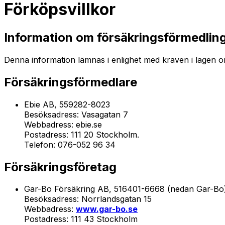
Förköpsvillkor
Information om försäkringsförmedlin
Denna information lämnas i enlighet med kraven i lagen om
Försäkringsförmedlare
Ebie AB, 559282-8023
Besöksadress: Vasagatan 7
Webbadress: ebie.se
Postadress: 111 20 Stockholm.
Telefon: 076-052 96 34
Försäkringsföretag
Gar-Bo Försäkring AB, 516401-6668 (nedan Gar-B
Besöksadress: Norrlandsgatan 15
Webbadress:
www.gar-bo.se
Postadress: 111 43 Stockholm