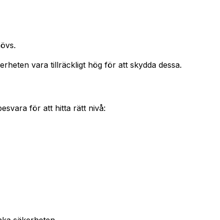
hövs.
heten vara tillräckligt hög för att skydda dessa.
vara för att hitta rätt nivå: