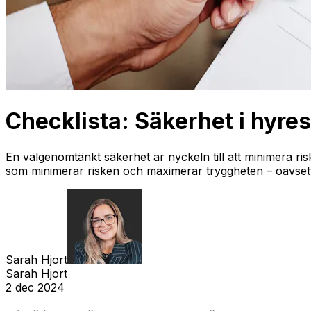
Checklista: Säkerhet i hyres
En välgenomtänkt säkerhet är nyckeln till att minimera ri
som minimerar risken och maximerar tryggheten – oavsett 
Sarah Hjort
Sarah Hjort
2 dec 2024