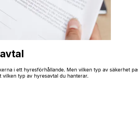
avtal
skerna i ett hyresförhållande. Men vilken typ av säkerhet 
vilken typ av hyresavtal du hanterar.