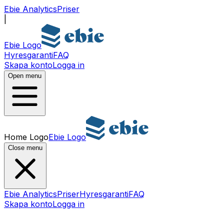
Ebie Analytics
Priser
|
Ebie Logo
Hyresgaranti
FAQ
Skapa konto
Logga in
Open menu
Home Logo
Ebie Logo
Close menu
Ebie Analytics
Priser
Hyresgaranti
FAQ
Skapa konto
Logga in