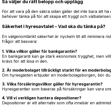
Så väljer du rätt belopp och upplägg
För att vara på den säkra sidan gäller det inte bara att ha 
behöver tänka på för att skapa ett tryggt och välbalanser
Säkerhet i hyresavtalet – Vad ska du tänka på?
En välgenomtänkt säkerhet är nyckeln till att minimera ris
frågor att besvara:
1. Vilka villkor gäller för bankgarantin?
En bankgaranti kan ge stark ekonomisk trygghet, men villko
krävs för att lösa in den.
2. Är moderbolaget tillräckligt starkt för en moderbol
Om hyresgästen erbjuder en moderbolagsborgen, bör du säk
3. Vilka försäkringsvillkor gäller för hyresgarantin?
Hyresgarantier som baseras på försäkringar kan vara smid
4. Vill vi verkligen hantera depositioner?
Depositioner är ett alternativ som ofta innebär en admin