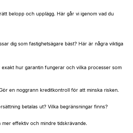
lja rätt belopp och upplägg. Här går vi igenom vad du
ssar dig som fastighetsägare bäst? Här är några viktiga
tår exakt hur garantin fungerar och vilka processer som
ör en noggrann kreditkontroll för att minska risken.
sättning betalas ut? Vilka begränsningar finns?
 mer effektiv och mindre tidskrävande.