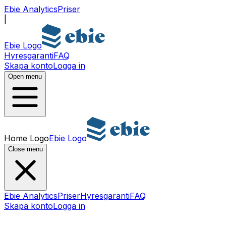
Ebie Analytics
Priser
|
Ebie Logo
Hyresgaranti
FAQ
Skapa konto
Logga in
Open menu
Home Logo
Ebie Logo
Close menu
Ebie Analytics
Priser
Hyresgaranti
FAQ
Skapa konto
Logga in