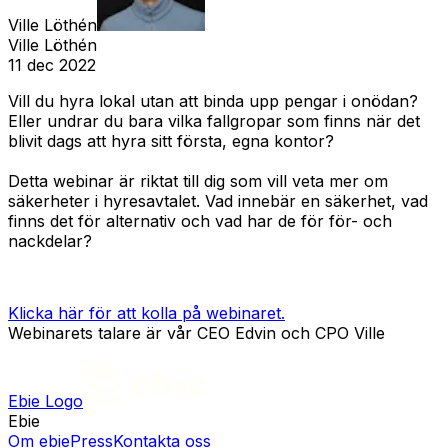
Ville Löthén
Ville Löthén
11 dec 2022
Vill du hyra lokal utan att binda upp pengar i onödan?
Eller undrar du bara vilka fallgropar som finns när det
blivit dags att hyra sitt första, egna kontor?
Detta webinar är riktat till dig som vill veta mer om
säkerheter i hyresavtalet. Vad innebär en säkerhet, vad
finns det för alternativ och vad har de för för- och
nackdelar?
Klicka här för att kolla på webinaret.
Webinarets talare är vår CEO Edvin och CPO Ville
Ebie Logo
Ebie
Om ebie
Press
Kontakta oss